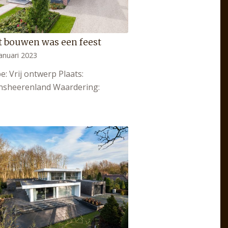
t bouwen was een feest
anuari 2023
e: Vrij ontwerp Plaats:
nsheerenland Waardering: