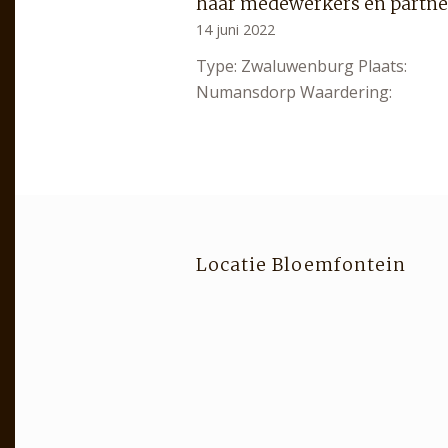
haar medewerkers en partne
14 juni 2022
Type: Zwaluwenburg Plaats:
Numansdorp Waardering:
Locatie Bloemfontein