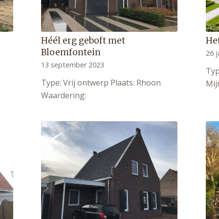
Héél erg geboft met
He
Bloemfontein
26 j
13 september 2023
Typ
Type: Vrij ontwerp Plaats: Rhoon
Mij
Waardering: