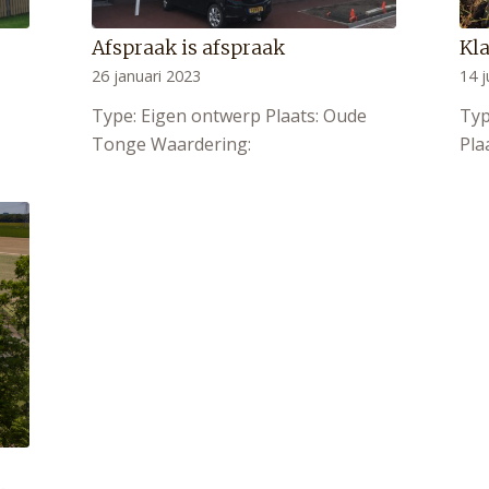
Afspraak is afspraak
Kla
26 januari 2023
14 j
d
Type: Eigen ontwerp Plaats: Oude
Typ
Tonge Waardering:
Pla