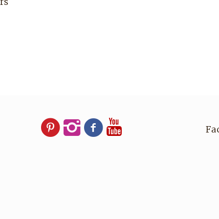
rs
Fa