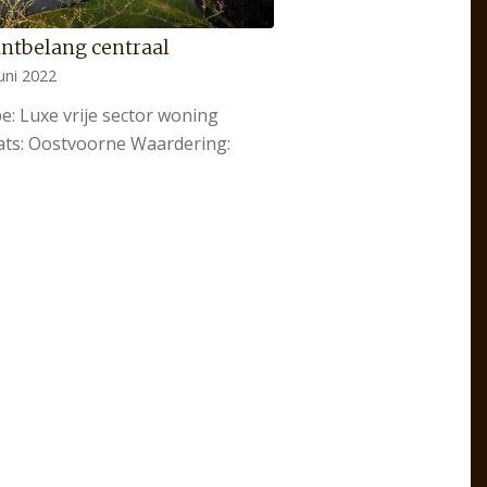
ntbelang centraal
uni 2022
e: Luxe vrije sector woning
ats: Oostvoorne Waardering: