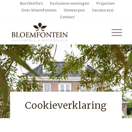
Burchtvilla’s
Exclusieve woningen
Projecten
Over bloemfontein
Ontwerpen
Vacature(s)
Contact
Cookieverklaring