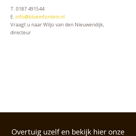
T. 0187 491544
E.
info@bloemfontein.nl
Vraagt u naar Wiljo van den Nieuwendijk,
directeur
Overtuig uzelf en bekijk hier onze