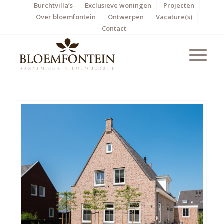
Burchtvilla’s
Exclusieve woningen
Projecten
Over bloemfontein
Ontwerpen
Vacature(s)
Contact