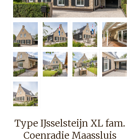
Type IJsselsteijn XL fam.
Coenradie Maassluis