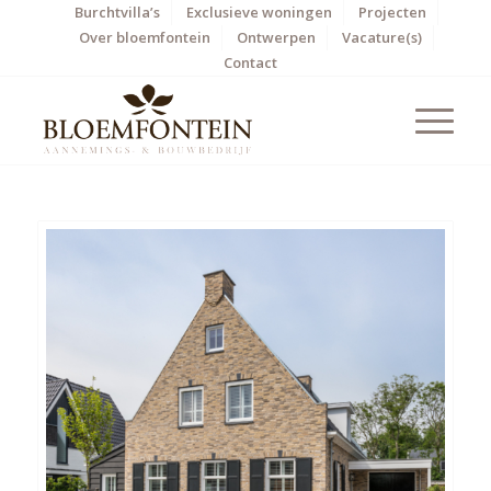
Burchtvilla’s
Exclusieve woningen
Projecten
Over bloemfontein
Ontwerpen
Vacature(s)
Contact