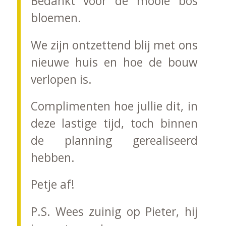
Bedankt voor de mooie bos
bloemen.
We zijn ontzettend blij met ons
nieuwe huis en hoe de bouw
verlopen is.
Complimenten hoe jullie dit, in
deze lastige tijd, toch binnen
de planning gerealiseerd
hebben.
Petje af!
P.S. Wees zuinig op Pieter, hij