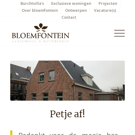
Burchtvilla’s
Exclusieve woningen
Projecten
Over bloemfontein
Ontwerpen
Vacature(s)
Contact
Petje af!