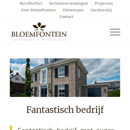
Burchtvilla’s
Exclusieve woningen
Projecten
Over bloemfontein
Ontwerpen
Vacature(s)
Contact
Fantastisch bedrijf