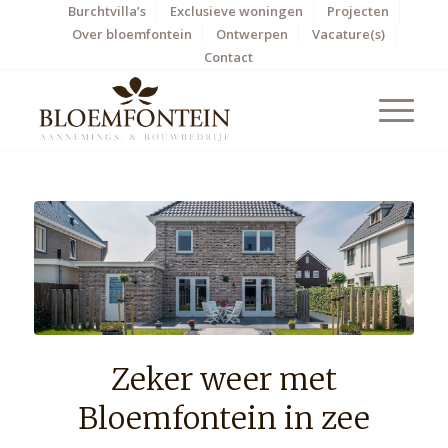
Burchtvilla’s
Exclusieve woningen
Projecten
Over bloemfontein
Ontwerpen
Vacature(s)
Contact
Zeker weer met
Bloemfontein in zee