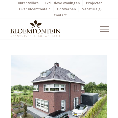
Burchtvilla’s
Exclusieve woningen
Projecten
Over bloemfontein
Ontwerpen
Vacature(s)
Contact