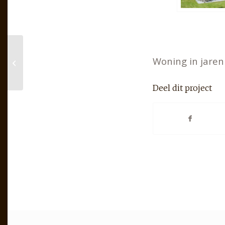
Woning in jaren 
Woning te Oostvoorne
Deel dit project