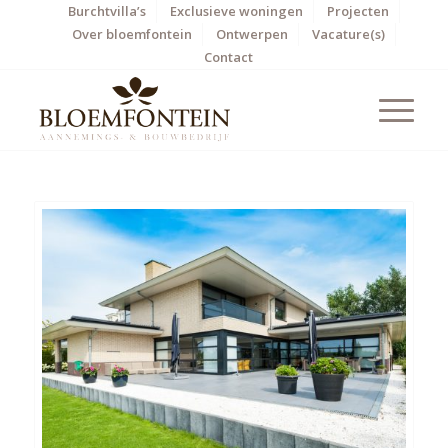
Burchtvilla’s
Exclusieve woningen
Projecten
Over bloemfontein
Ontwerpen
Vacature(s)
Contact