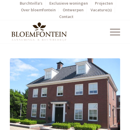
Burchtvilla’s
Exclusieve woningen
Projecten
Over bloemfontein
Ontwerpen
Vacature(s)
Contact