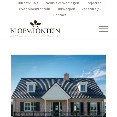
Burchtvilla’s
Exclusieve woningen
Projecten
Over bloemfontein
Ontwerpen
Vacature(s)
Contact