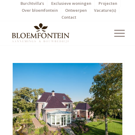
Burchtvilla’s
Exclusieve woningen
Projecten
Over bloemfontein
Ontwerpen
Vacature(s)
Contact