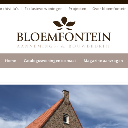
rchtvilla’s
Exclusieve woningen
Projecten
Over bloemfontein
Home
Cataloguswoningen op maat
Magazine aanvragen