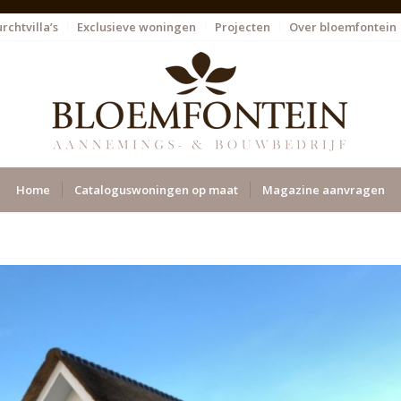
rchtvilla’s
Exclusieve woningen
Projecten
Over bloemfontein
Home
Cataloguswoningen op maat
Magazine aanvragen