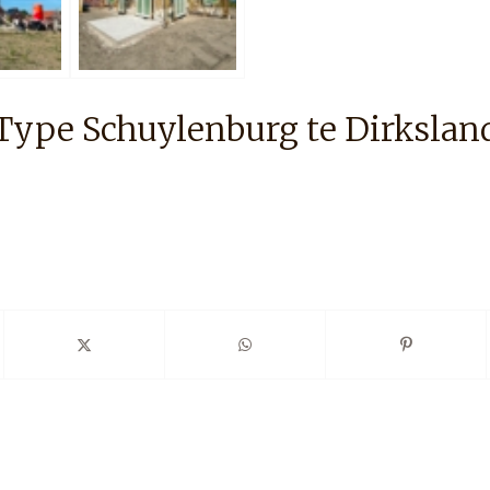
Type Schuylenburg te Dirkslan