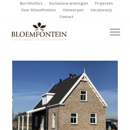
Burchtvilla’s
Exclusieve woningen
Projecten
Over bloemfontein
Ontwerpen
Vacature(s)
Contact