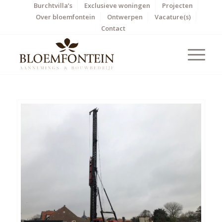
Burchtvilla’s
Exclusieve woningen
Projecten
Over bloemfontein
Ontwerpen
Vacature(s)
Contact