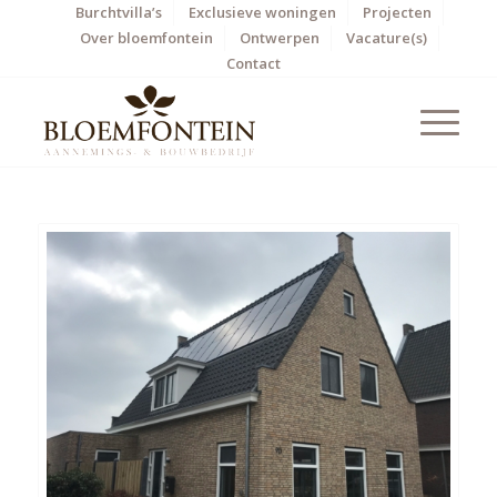
Burchtvilla’s
Exclusieve woningen
Projecten
Over bloemfontein
Ontwerpen
Vacature(s)
Contact