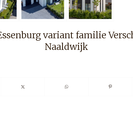
ssenburg variant familie Versc
Naaldwijk