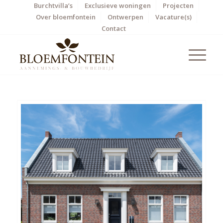
Burchtvilla’s
Exclusieve woningen
Projecten
Over bloemfontein
Ontwerpen
Vacature(s)
Contact