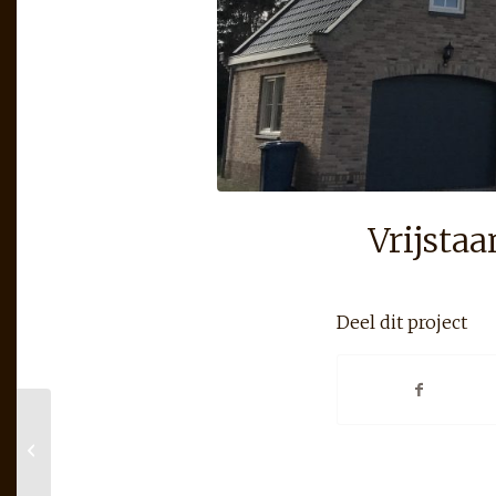
Vrijstaa
Deel dit project
Landhuis te
Sommelsdijk