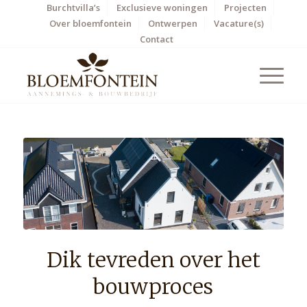
Burchtvilla’s
Exclusieve woningen
Projecten
Over bloemfontein
Ontwerpen
Vacature(s)
Contact
Dik tevreden over het
bouwproces